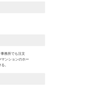
計事務所でも注文
やマンションのホー
ける。