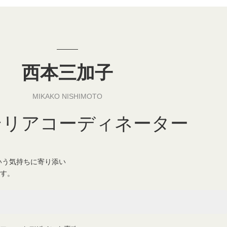
西本三加子
MIKAKO NISHIMOTO
テリアコーディネーター
いう気持ちに寄り添い
す。