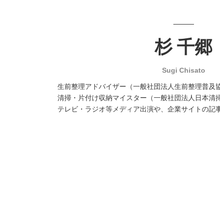
杉 千郷
Sugi Chisato
生前整理アドバイザー（一般社団法人生前整理普及
清掃・片付け収納マイスター（一般社団法人日本清
テレビ・ラジオ等メディア出演や、企業サイトの記