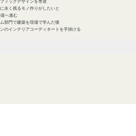
フィックデザインを専攻
に永く残るモノ作りがしたいと
の道へ進む
ム部門で建築を現場で学んだ後
ンのインテリアコーディネートを手掛ける