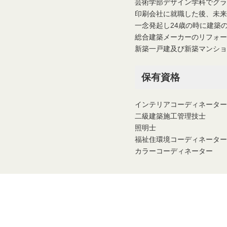
芸術学部デザイン学科でグラ
印刷会社に就職した後、未来
一念発起し24歳の時に建築
総合建築メーカーのリフォー
新築一戸建及び新築マンショ
保有資格
インテリアコーディネーター
二級建築施工管理技士
照明士
福祉住環境コーディネーター
カラーコーディネーター