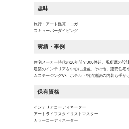
趣味
旅行・アート鑑賞・ヨガ
スキューバーダイビング
実績・事例
住宅メーカー時代の10年間で300件超、現所属の設
建築のインテリアを中心に担当。その他、建売住宅
ムステージングや、ホテル・宿泊施設の内装も手が
保有資格
インテリアコーディネーター
アートライフスタイリストマスター
カラーコーディネーター